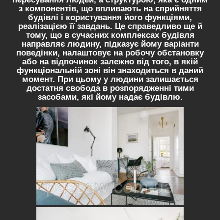
з компонентів, що впливають на сприйняття
будівлі і користування його функціями,
реалізацією її завдань. Це справедливо ще й
тому, що в сучасних комплексах будівля
направляє людину, підказує йому варіанти
поведінки, налаштовує на робочу обстановку
або на відпочинок залежно від того, в якій
функціональній зоні він знаходиться в даний
момент. При цьому у людини залишається
достатня свобода в розпорядженні тими
засобами, які йому надає будівлю.