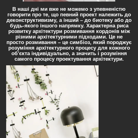
В наші дні ми вже не можемо з упевненістю
говорити про те, що певний проект належить до
деконструктивизму, а інший – до биотеку або до
будь-якого іншого напрямку. Характерна риса
розвитку архітектури розмивання кордонів між
різними архітектурними підходами. Це не
просто розмивання – це симбіоз, який породжує
розуміння архітектурного процесу для кожного
об'єкта індивідуально, а значить і розуміння
самого процесу проектування архітектури.