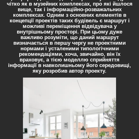
чітко як в музейних комплексах, про які йшлося
вище, так і інформаційно-розважальних
комплексах. Одним з основних елементів в
концепції проектів таких будівель є маршрут і
можливі переміщення відвідувача у
внутрішньому просторі. При цьому дуже
важливо розуміти, що даний маршрут
визначається в першу чергу не проектними
нормами і усталеними типологічними
рекомендаціями, хоча, звичайно, він їх
враховує, а тією моделлю сприйняття
інформації в навколишньому його середовищі,
яку розробив автор проекту.