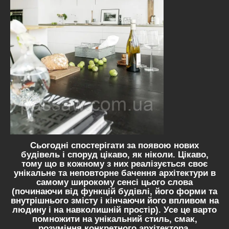
Сьогодні спостерігати за появою нових
будівель і споруд цікаво, як ніколи. Цікаво,
тому що в кожному з них реалізується своє
унікальне та неповторне бачення архітектури в
самому широкому сенсі цього слова
(починаючи від функцій будівлі, його форми та
внутрішнього змісту і кінчаючи його впливом на
людину і на навколишній простір). Усе це варто
помножити на унікальний стиль, смак,
розуміння конкретного архітектора.