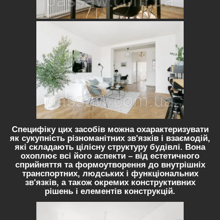
Специфіку цих засобів можна охарактеризувати
як сукупність різноманітних зв'язків і взаємодій,
які складають цілісну структуру будівлі. Вона
охоплює всі його аспекти – від естетичного
сприйняття та формоутворення до внутрішніх
транспортних, людських і функціональних
зв'язків, а також окремих конструктивних
рішень і елементів конструкцій.