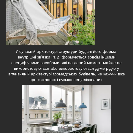
У сучасній архітектурі структури будівлі його форма,
внутрішні зв'язки і т. д. формуються зовсім іншими
специфічними засобами, які на даний момент майже не
використовуються або використовуються дуже рідко у
вітчизняній архітектурі громадських будівель, не кажучи вже
про житлових і вузькоспеціалізованих.