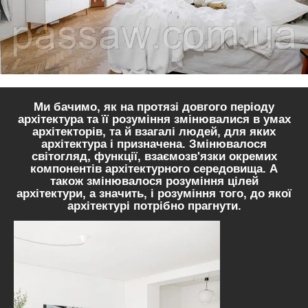
Ми бачимо, як на протязі довгого періоду
архітектура та її розуміння змінювалися в умах
архітекторів, та й взагалі людей, для яких
архітектура і призначена. Змінювалося
світогляд, функції, взаємозв'язки окремих
компонентів архітектурного середовища. А
також змінювалося розуміння цілей
архітектури, а значить, і розуміння того, до якої
архітектурі потрібно прагнути.