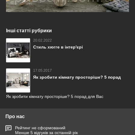
Інші статті рубрики
20.02.2022
Стиль хюгге в інтер'єрі
17.05.2017
Як зробити кімнату просторіше? 5 порад
Як зробити кімнату просторіше? 5 порад для Вас
Про нас
Рейтинг не сформований
Менше 5 відгуків за останній рік