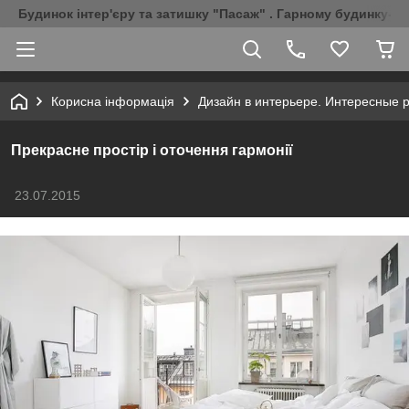
Будинок інтер'єру та затишку "Пасаж" . Гарному будинку-Г
Корисна інформація
Дизайн в интерьере. Интересные 
Прекрасне простір і оточення гармонії
23.07.2015