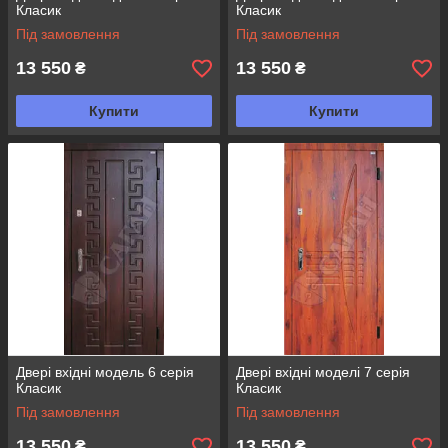
Класик
Класик
Під замовлення
Під замовлення
13 550
13 550
₴
₴
Купити
Купити
Двері вхідні модель 6 серія
Двері вхідні моделі 7 серія
Класик
Класик
Під замовлення
Під замовлення
13 550
13 550
₴
₴