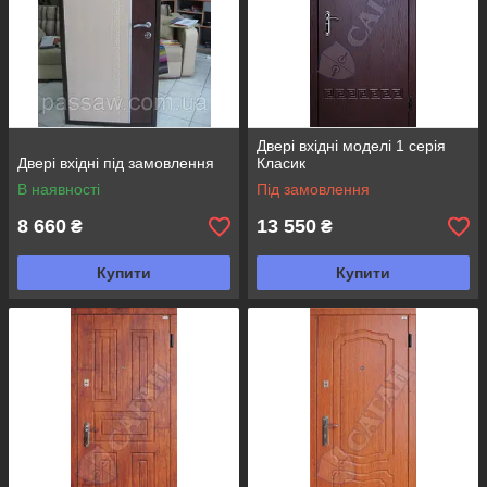
Двері вхідні моделі 1 серія
Двері вхідні під замовлення
Класик
В наявності
Під замовлення
8 660
13 550
₴
₴
Купити
Купити