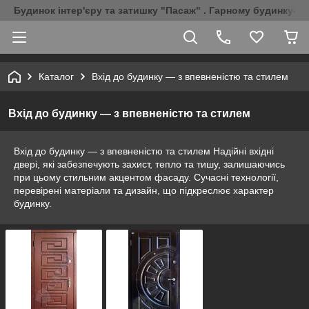
Будинок інтер'єру та затишку "Пасаж" . Гарному будинку-Г
Каталог
Вхід до будинку — з впевненістю та стилем
Вхід до будинку — з впевненістю та стилем
Вхід до будинку — з впевненістю та стилем Надійні вхідні
двері, які забезпечують захист, тепло та тишу, залишаючись
при цьому стильним акцентом фасаду. Сучасні технології,
перевірені матеріали та дизайн, що підкреслює характер
будинку.