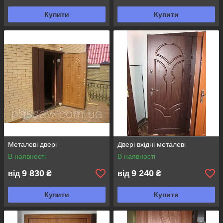
Купити
Купити
Металеві двері
Двері вхідні металеві
В наявності
В наявності
9 830
9 240
від
₴
від
₴
Купити
Купити