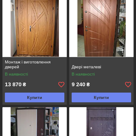
Монтаж і виготовлення
дверей
Двері металеві
В наявності
В наявності
13 870
9 240
₴
₴
Купити
Купити