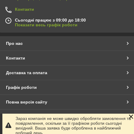
Контакти
Сьогодні працює з 09:00 до 18:00
Показати весь графік роботи
Про нас
Контакти
Доставка та оплата
Графік роботи
Повна версія сайту
Сайт створено на маркетплейсі
Prom.ua
Зараз компанія не може швидко обробляти замовлення та
повідомлення, оскільки за її графіком роботи сьогодні
вихідний. Ваша заявка буде оброблена в найближчий
Політика конфіденційності
робочий день.