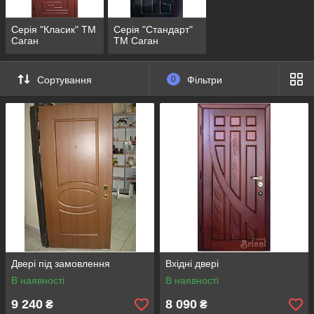
Серія "Класик" ТМ
Серія "Стандарт"
Саган
ТМ Саган
Сортування
0
Фільтри
Двері під замовлення
Вхідні двері
В наявності
В наявності
9 240
8 090
₴
₴