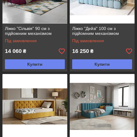
Ліжко "Сільвія" 90 см з
Ліжко "Дейзі" 100 см з
підйомним механізмом
підйомним механізмом
Під замовлення
Під замовлення
14 060
16 250
₴
₴
Купити
Купити