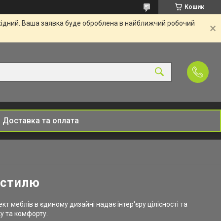
Кошик
ихідний. Ваша заявка буде оброблена в найближчий робочий
Доставка та оплата
 стилю
т меблів в єдиному дизайні надає інтер'єру цілісності та
у та комфорту.