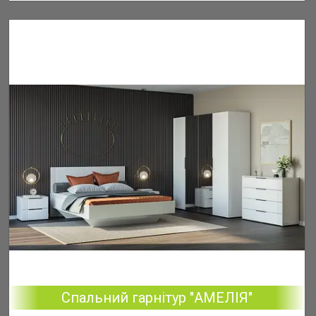
Спальний гарнітур "АМЕЛІЯ"