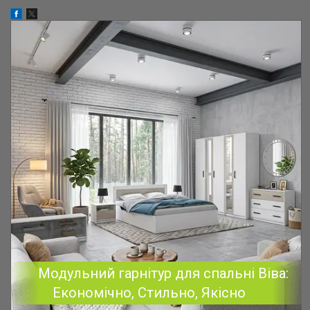
Модульний гарнітур для спальні Віва:
Економічно, Стильно, Якісно