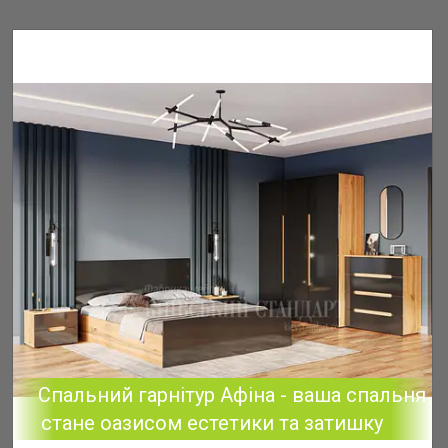
Спальний гарнітур Афіна - ваша спальня
стане оазисом естетики та затишку