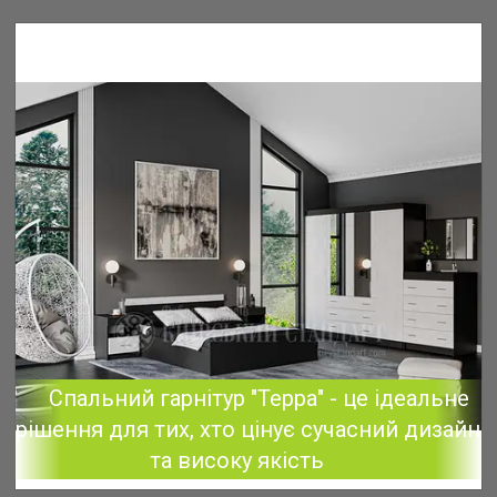
Спальний гарнітур "Терра" - це ідеальне
рішення для тих, хто цінує сучасний дизайн
та високу якість