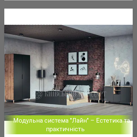
Модульна система "Лайн" – Естетика та
практичність