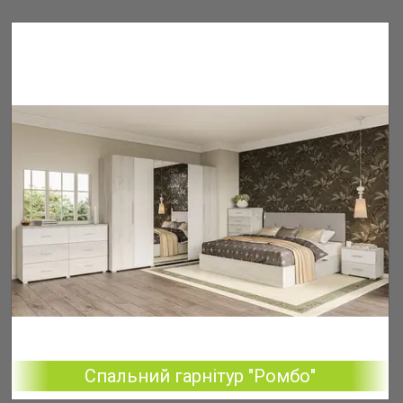
Спальний гарнітур "Ромбо"