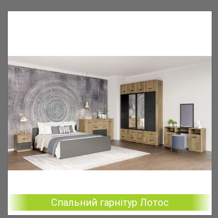
Спальний гарнітур Лотос