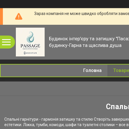
Зараз компанія не може швидко обробляти замовл
Будинок інтер'єру та затишку "Паса
будинку-Гарна та щаслива душа
Головна
Товари
Спаль
Спальні гарнітури - гармонія затишку та стилю Створіть заверше
естетики. Ліжка, тумби, комоди, шафи та туалетні столики – все