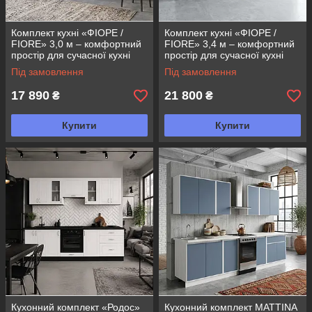
Комплект кухні «ФІОРЕ /
Комплект кухні «ФІОРЕ /
FIORE» 3,0 м – комфортний
FIORE» 3,4 м – комфортний
простір для сучасної кухні
простір для сучасної кухні
Під замовлення
Під замовлення
17 890
21 800
₴
₴
Купити
Купити
Кухонний комплект «Родос»
Кухонний комплект MATTINA