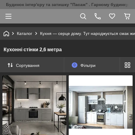
Будинок інтер'єру та затишку "Пасаж" . Гарному будинку-Г
Каталог
Кухня — серце дому. Тут народжується смак жи
Кухонні стінки 2,6 метра
Сортування
0
Фільтри