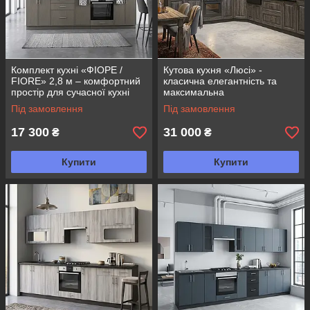
Комплект кухні «ФІОРЕ /
Кутова кухня «Люсі» -
FIORE» 2,8 м – комфортний
класична елегантність та
простір для сучасної кухні
максимальна
функціональність
Під замовлення
Під замовлення
17 300
31 000
₴
₴
Купити
Купити