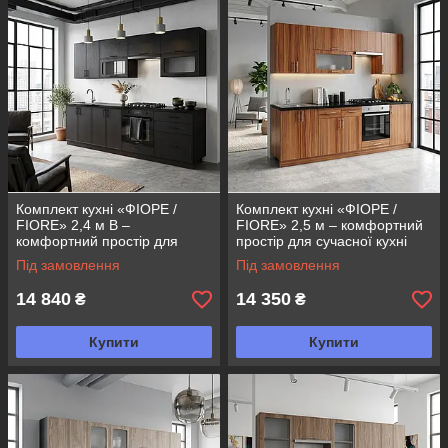
Комплект кухні «ФІОРЕ /
Комплект кухні «ФІОРЕ /
FIORE» 2,4 м В –
FIORE» 2,5 м – комфортний
комфортний простір для
простір для сучасної кухні
сучасної кухні
Під замовлення
Під замовлення
14 840
14 350
₴
₴
Купити
Купити