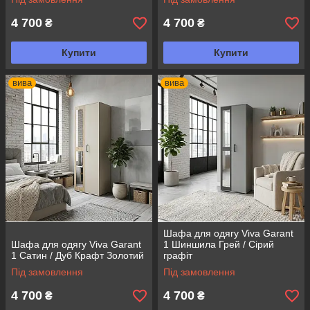
4 700
4 700
₴
₴
Купити
Купити
вива
вива
Шафа для одягу Viva Garant
Шафа для одягу Viva Garant
1 Шиншила Грей / Сірий
1 Сатин / Дуб Крафт Золотий
графіт
Під замовлення
Під замовлення
4 700
4 700
₴
₴