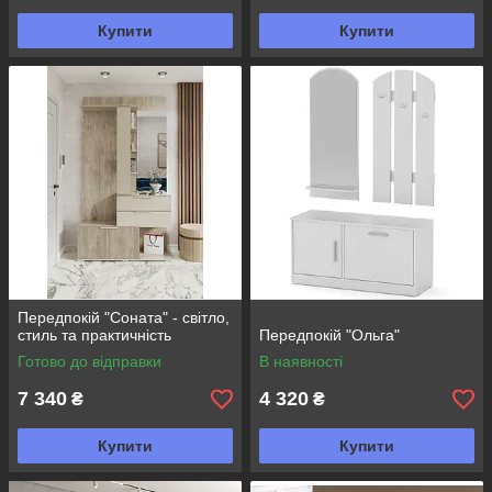
Купити
Купити
Передпокій "Соната" - світло,
стиль та практичність
Передпокій "Ольга"
Готово до відправки
В наявності
7 340
4 320
₴
₴
Купити
Купити