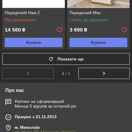
Передпокій Ніка-2
Передпокій Мікс
Під замовлення
Готово до відправки
14 560
3 690
₴
₴
Купити
Купити
Показати ще
1
/ 4
Про нас
Рейтинг не сформований
Менше 5 відгуків за останній рік
Працює з 21.11.2013
м. Миколаїв