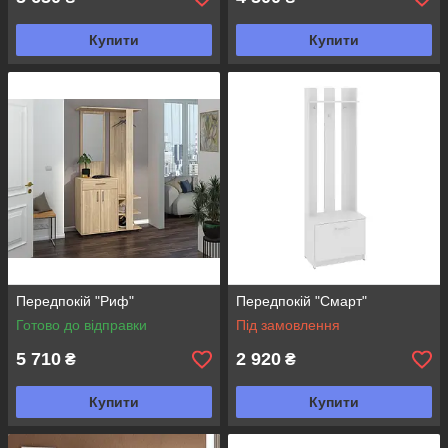
Купити
Купити
Передпокій "Риф"
Передпокій "Смарт"
Готово до відправки
Під замовлення
5 710
2 920
₴
₴
Купити
Купити