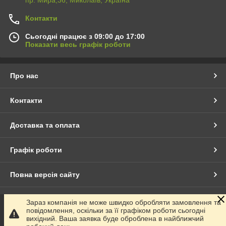
пр. Мира,36, Миколаїв, Україна
Контакти
Сьогодні працює з 09:00 до 17:00
Показати весь графік роботи
Про нас
Контакти
Доставка та оплата
Графік роботи
Повна версія сайту
Сайт створено на маркетплейсі
Prom.ua
Зараз компанія не може швидко обробляти замовлення та
повідомлення, оскільки за її графіком роботи сьогодні
вихідний. Ваша заявка буде оброблена в найближчий
Політика конфіденційності