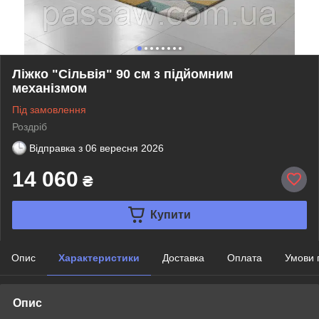
Ліжко "Сільвія" 90 см з підйомним
механізмом
Під замовлення
Роздріб
Відправка з
06 вересня 2026
14 060
₴
Купити
Опис
Характеристики
Доставка
Оплата
Умови 
Опис