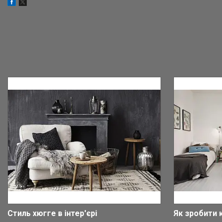
Стиль хюгге в інтер'єрі
Як зробити 