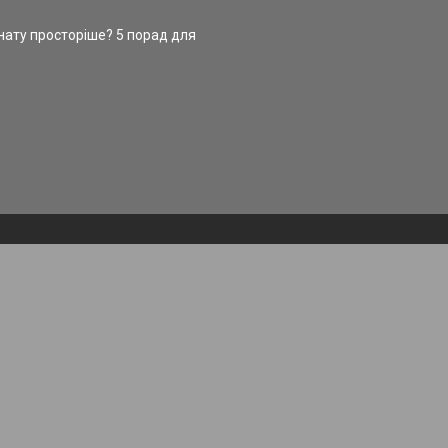
нату просторіше? 5 порад для