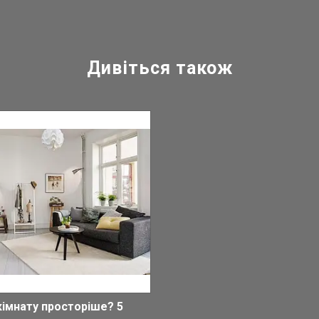
кімнату просторіше? 5