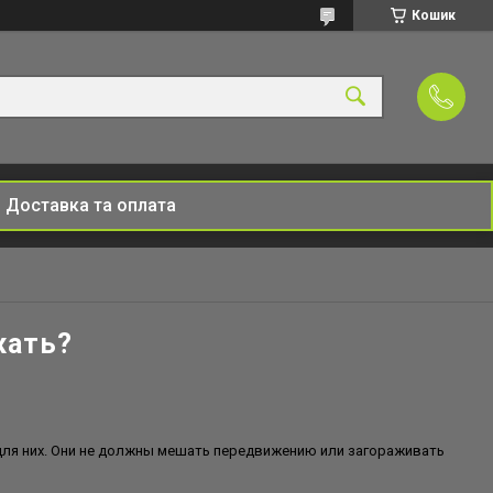
Кошик
Доставка та оплата
жать?
 для них. Они не должны мешать передвижению или загораживать