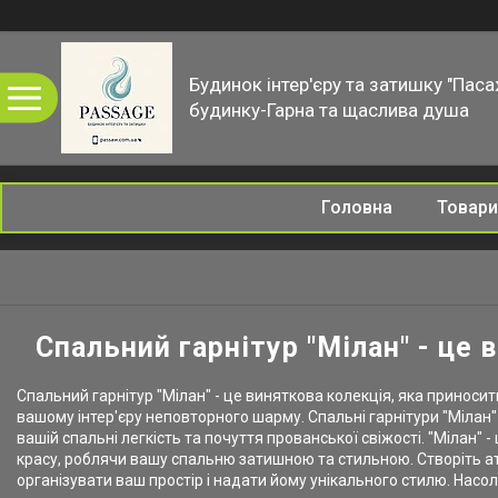
Будинок інтер'єру та затишку "Паса
будинку-Гарна та щаслива душа
Головна
Товари
Спальний гарнітур "Мілан" - це 
Спальний гарнітур "Мілан" - це виняткова колекція, яка приносит
вашому інтер'єру неповторного шарму. Спальні гарнітури "Мілан" 
вашій спальні легкість та почуття прованської свіжості. "Мілан"
красу, роблячи вашу спальню затишною та стильною. Створіть ат
організувати ваш простір і надати йому унікального стилю. Насо