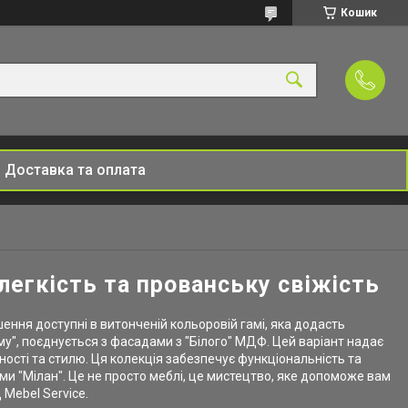
Кошик
Доставка та оплата
 легкість та прованську свіжість
шення доступні в витонченій кольоровій гамі, яка додасть
ому", поєднується з фасадами з "Білого" МДФ. Цей варіант надає
тності та стилю. Ця колекція забезпечує функціональність та
ми "Мілан". Це не просто меблі, це мистецтво, яке допоможе вам
 Mebel Service.