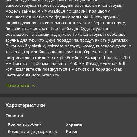
використовувати простір. Завдяки вертикальній конструкції
модель займає мінімум місця по ширині, при цьому
залишається місткою та функціональною. Шість зручних
ящиків дозволяють системно організувати зберігання одягу,
білизни та аксесуарів. Все необхідне буде акуратно
розкладено та завжди під рукою. Така конструкція особливо
зручна для тих, хто цінує порядок та продуманість у деталях.
Виконаний у відтінку світлого артвуду, комод виглядає сучасно
та легко, гармонійно доповнюючи інтер'єр спальні та
підкреслюючи стиль колекції «Ромбо». Розміри: Ширина - 700
мм Висота - 1200 мм Глибина - 450 мм Комод «Ромбо» 6Ш -
коли компактність поєднується з місткістю, а порядок стає
частиною вашого інтер'єру
Приховати
Характеристики
Основні
Країна виробник
Україна
Комплектація дзеркалом
False