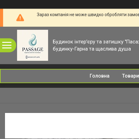
Зараз компанія не може швидко обробляти замовл
Будинок інтер'єру та затишку "Паса
будинку-Гарна та щаслива душа
Головна
Товари