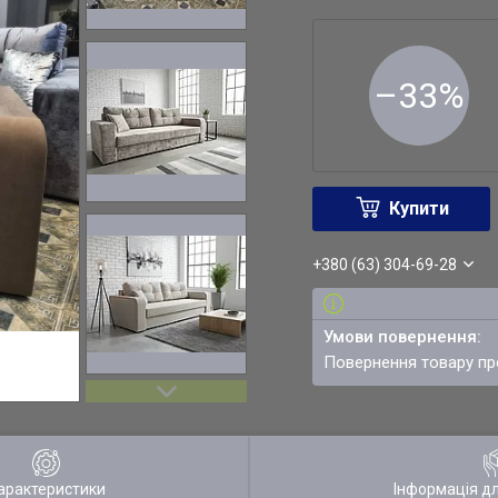
–33%
Купити
+380 (63) 304-69-28
повернення товару п
арактеристики
Інформація д