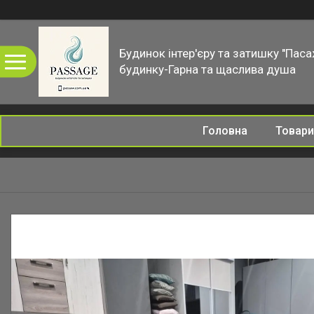
Будинок інтер'єру та затишку "Паса
будинку-Гарна та щаслива душа
Головна
Товари