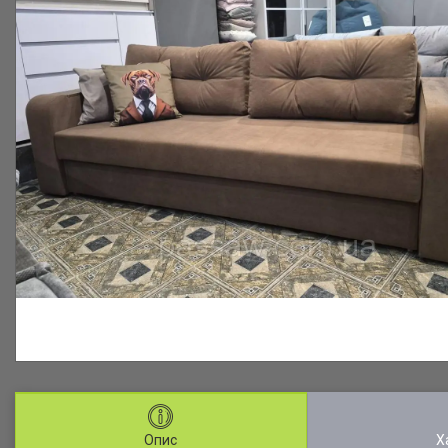
Опис
Х