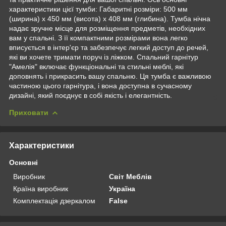
характеристики цієї тумби: Габаритні розміри: 500 мм
(ширина) x 450 мм (висота) x 408 мм (глибина). Тумба нічна
надає зручне місце для розміщення предметів, необхідних
вам у спальні. З її компактними розмірами вона легко
вписується в інтер'єр та забезпечує легкий доступ до речей,
які ви хочете тримати поруч із ліжком. Спальний гарнітур
"Амелія" включає функціональні та стильні меблі, які
доповнять і прикрасить вашу спальню. Ця тумба є важливою
частиною цього гарнітура, і вона доступна в сучасному
дизайні, який поєднує в собі якість і елегантність.
Приховати
Характеристики
Основні
Виробник
Світ Меблів
Країна виробник
Україна
Комплектація дзеркалом
False