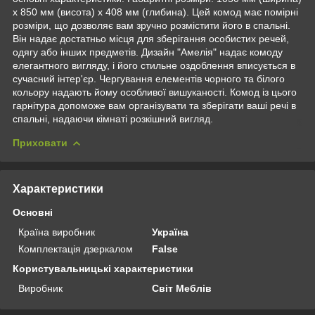
x 850 мм (висота) x 408 мм (глибина). Цей комод має помірні
розміри, що дозволяє вам зручно розмістити його в спальні.
Він надає достатньо місця для зберігання особистих речей,
одягу або інших предметів. Дизайн "Амелія" надає комоду
елегантного вигляду, і його стильне оздоблення вписується в
сучасний інтер'єр. Чергування елементів чорного та білого
кольору надають йому особливої вишуканості. Комод із цього
гарнітура допоможе вам організувати та зберігати ваші речі в
спальні, надаючи кімнаті розкішний вигляд.
Приховати
Характеристики
Основні
Країна виробник
Україна
Комплектація дзеркалом
False
Користувальницькі характеристики
Виробник
Світ Меблів