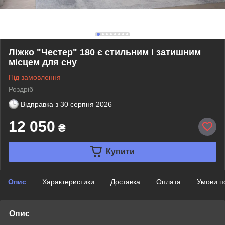
Ліжко "Честер" 180 є стильним і затишним
місцем для сну
Під замовлення
Роздріб
Відправка з
30 серпня 2026
12 050
₴
Купити
Опис
Характеристики
Доставка
Оплата
Умови п
Опис