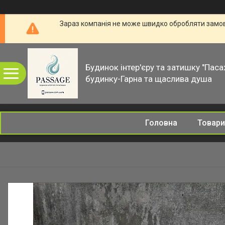
Зараз компанія не може швидко обробляти замовл
Будинок інтер'єру та затишку "Паса
будинку-Гарна та щаслива душа
Головна
Товари