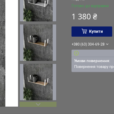
Готово до відправки
1 380 ₴
Купити
+380 (63) 304-69-28
повернення товару п