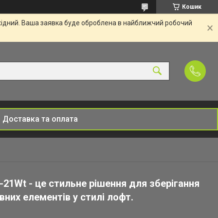
Кошик
ихідний. Ваша заявка буде оброблена в найближчий робочий
Доставка та оплата
-21Wt - це стильне рішення для зберігання
вних елементів у стилі лофт.