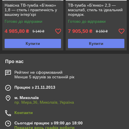
Навісна ТВ-тумба «Б'янко»
ТВ-тумба «Б'янко» 2,3 —
1,8 — стиль і практичність у
масштаб, стиль та ідеальний
вашому інтер'єрі
порядок.
Готово до відправки
Готово до відправки
4 985,80
7 905,50
₴
₴
5 140 ₴
8 150 ₴
Купити
Купити
Про нас
Рейтинг не сформований
Менше 5 відгуків за останній рік
Працює з 21.11.2013
м. Миколаїв
пр. Мира,36, Миколаїв, Україна
Контакти
Сьогодні працює з 09:00 до 18:00
Показати весь графік роботи