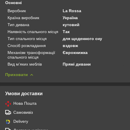
Основні
Виробник
La Rossa
Країна виробник
Україна
Тип дивана
кутовий
Наявність спального місця
Так
Тип спального місця
для щоденного сну
Спосіб розкладання
вздовж
Механізм трансформації
Єврокнижка
спального місця
Вид м'яких меблів
Прямі дивани
Приховати
Умови доставки
Нова Пошта
Самовивіз
Delivery