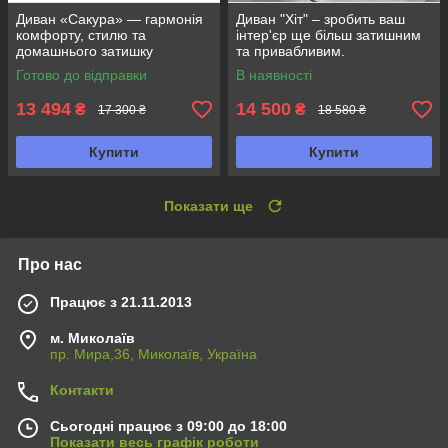
Диван «Сакура» — гармонія
Диван "Хіт" – зробить ваш
комфорту, стилю та
інтер'єр ще більш затишним
домашнього затишку
та привабливим.
Готово до відправки
В наявності
13 494
14 500
₴
₴
17 300 ₴
18 580 ₴
Купити
Купити
Показати ще
Про нас
Працює з 21.11.2013
м. Миколаїв
пр. Мира,36, Миколаїв, Україна
Контакти
Сьогодні працює з 09:00 до 18:00
Показати весь графік роботи