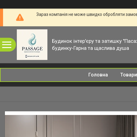
Зараз компанія не може швидко обробляти замовл
Будинок інтер'єру та затишку "Паса
будинку-Гарна та щаслива душа
Головна
Товари