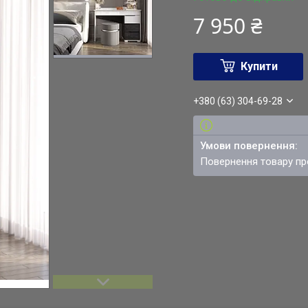
7 950 ₴
Купити
+380 (63) 304-69-28
повернення товару п