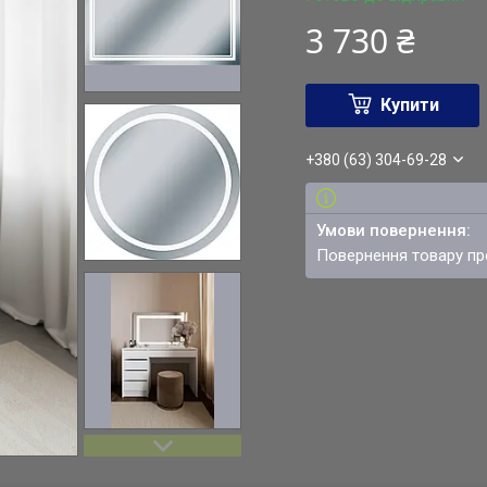
3 730 ₴
Купити
+380 (63) 304-69-28
повернення товару п