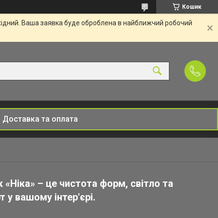
Кошик
ихідний. Ваша заявка буде оброблена в найближчий робочий
Доставка та оплата
 «Ніка» – це чистота форм, світло та
 у вашому інтер'єрі.