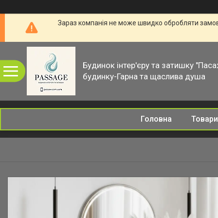
Зараз компанія не може швидко обробляти замовл
Будинок інтер'єру та затишку "Паса
будинку-Гарна та щаслива душа
Головна
Товари