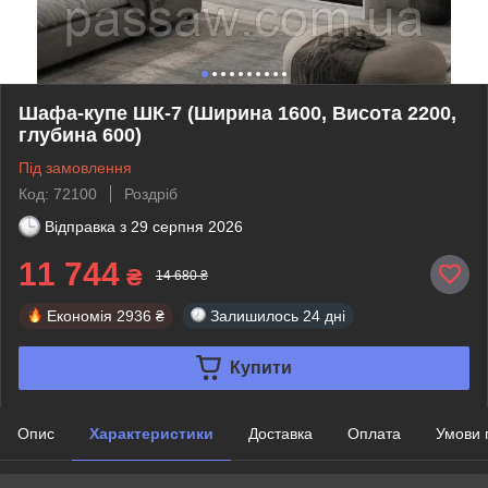
Шафа-купе ШК-7 (Ширина 1600, Висота 2200,
глубина 600)
Під замовлення
Код: 72100
Роздріб
Відправка з
29 серпня 2026
11 744
₴
14 680 ₴
Економія
2936 ₴
Залишилось
24 дні
Купити
Опис
Характеристики
Доставка
Оплата
Умови 