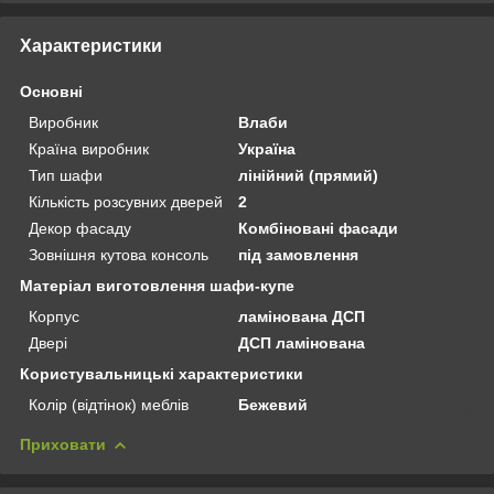
Характеристики
Основні
Виробник
Влаби
Країна виробник
Україна
Тип шафи
лінійний (прямий)
Кількість розсувних дверей
2
Декор фасаду
Комбіновані фасади
Зовнішня кутова консоль
під замовлення
Матеріал виготовлення шафи-купе
Корпус
ламінована ДСП
Двері
ДСП ламінована
Користувальницькі характеристики
Колір (відтінок) меблів
Бежевий
Приховати