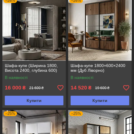
–26%
–26%
Шафа-купе (Ширина 1800,
Шафа-купе 1800×600×2400
Висота 2400, глубина 600)
мм (Дуб Ліворно)
В наявності
В наявності
16 000
14 520
₴
₴
21 600 ₴
19 600 ₴
Купити
Купити
–25%
–25%