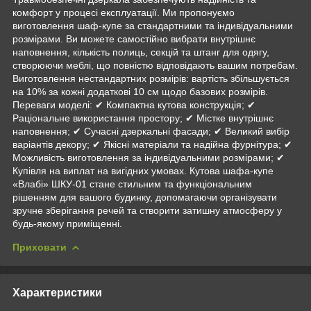
комфорт у процесі експлуатації. Ми пропонуємо
виготовлення шаф-купе за стандартними та індивідуальними
розмірами. Ви можете самостійно вибрати внутрішнє
наповнення, кількість полиць, секцій та штанг для одягу,
створюючи меблі, що повністю відповідають вашим потребам.
Виготовлення нестандартних розмірів: вартість збільшується
на 10% за кожні додаткові 10 см щодо базових розмірів.
Переваги моделі: ✔ Компактна кутова конструкція; ✔
Раціональне використання простору; ✔ Містке внутрішнє
наповнення; ✔ Сучасні дзеркальні фасади; ✔ Великий вибір
варіантів декору; ✔ Якісні матеріали та надійна фурнітура; ✔
Можливість виготовлення за індивідуальними розмірами; ✔
Купівля на виплат на вигідних умовах. Кутова шафа-купе
«Влабі» ШКУ-01 стане стильним та функціональним
рішенням для вашого будинку, допомагаючи організувати
зручне зберігання речей та створити затишну атмосферу у
будь-якому приміщенні.
Приховати
Характеристики