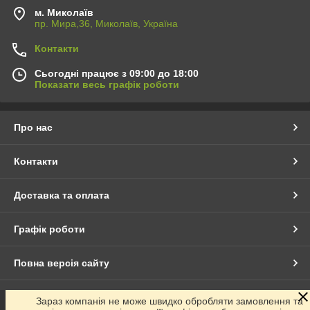
м. Миколаїв
пр. Мира,36, Миколаїв, Україна
Контакти
Сьогодні працює з 09:00 до 18:00
Показати весь графік роботи
Про нас
Контакти
Доставка та оплата
Графік роботи
Повна версія сайту
Сайт створено на маркетплейсі
Prom.ua
Зараз компанія не може швидко обробляти замовлення та