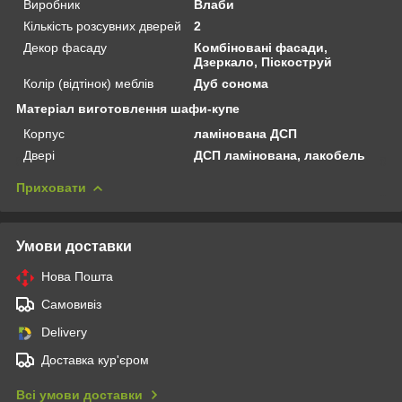
Виробник
Влаби
Кількість розсувних дверей
2
Декор фасаду
Комбіновані фасади,
Дзеркало, Піскоструй
Колір (відтінок) меблів
Дуб сонома
Матеріал виготовлення шафи-купе
Корпус
ламінована ДСП
Двері
ДСП ламінована, лакобель
Приховати
Умови доставки
Нова Пошта
Самовивіз
Delivery
Доставка кур'єром
Всі умови доставки