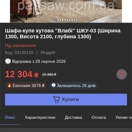
Шафа-купе кутова "Влабі" ШКУ-03 (Ширина
1300, Висота 2100, глубина 1300)
Під замовлення
Код: 03130130
Роздріб
Відправка з
28 серпня 2026
12 304
₴
15 380 ₴
Економія
3076 ₴
Залишилось
26 днів
Купити
Опис
Характеристики
Доставка
Оплата
Умови п