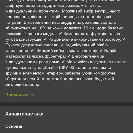
шаф-купе як за стандартними розмірами, так і за
індивідуальними проектами. Можливий вибір внутрішнього
наповнення, кількості секцій, полиць та штанг під ваші
потреби. Виготовлення нестандартних розмірів: вартість
збільшується на 10% за кожні додаткові 10 см щодо базових
розмірів. Переваги моделі: ✔ Компактна та функціональна
кутова конструкція; ✔ Раціональне використання простору; ✔
Сучасні дзеркальні фасади; ✔ Індивідуальний підбір
заповнення; ✔ Широкий вибір варіантів декору; ✔ Надійні
матеріали та якісна фурнітура; ✔ Виготовлення за
індивідуальними розмірами; ✔ Можливість покупки на виплат.
Кутова шафа-купе «Влабі» ШКУ-03 стане стильним та
зручним елементом інтер'єру, забезпечуючи комфортне
зберігання речей та гармонійно доповнюючи будь-який
житловий простір.
Приховати
Характеристики
Основні