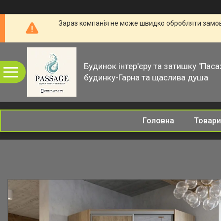
Зараз компанія не може швидко обробляти замовл
Будинок інтер'єру та затишку "Паса
будинку-Гарна та щаслива душа
Головна
Товари