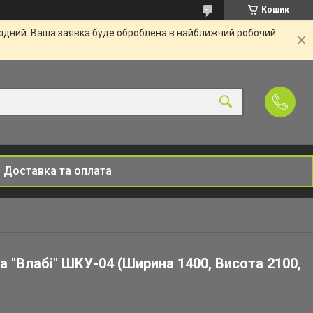
Кошик
ихідний. Ваша заявка буде оброблена в найближчий робочий
Доставка та оплата
 "Влабі" ШКУ-04 (Ширина 1400, Висота 2100,