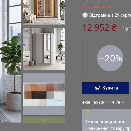
Під замовлення
Відправка з 29 серп
12 952 ₴
16 
–20%
Купити
+380 (63) 304-69-28
повернення товару п