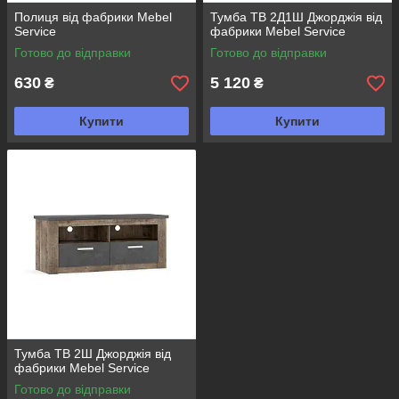
Полиця від фабрики Mebel
Тумба ТВ 2Д1Ш Джорджія від
Service
фабрики Mebel Service
Готово до відправки
Готово до відправки
630
5 120
₴
₴
Купити
Купити
Тумба ТВ 2Ш Джорджія від
фабрики Mebel Service
Готово до відправки