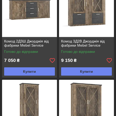
Комод 2Д3Ш Джорджія від
Комод 3Д2В Джорджія від
фабрики Mebel Service
фабрики Mebel Service
Готово до відправки
Готово до відправки
7 050
9 150
₴
₴
Купити
Купити