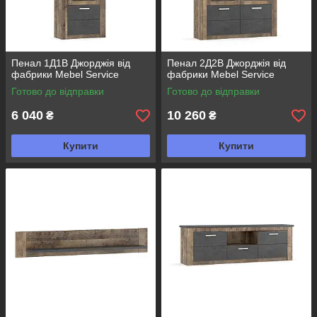
Пенал 1Д1В Джорджія від
Пенал 2Д2В Джорджія від
фабрики Mebel Service
фабрики Mebel Service
Готово до відправки
Готово до відправки
6 040
10 260
₴
₴
Купити
Купити