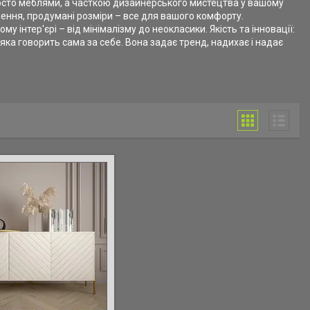
росто меблями, а часткою дизайнерського мистецтва у вашому
ення, продумані розміри – все для вашого комфорту.
у інтер'єрі – від мінімалізму до неокласики. Якість та інновації:
 яка говорить сама за себе. Вона задає тренд, надихає і надає