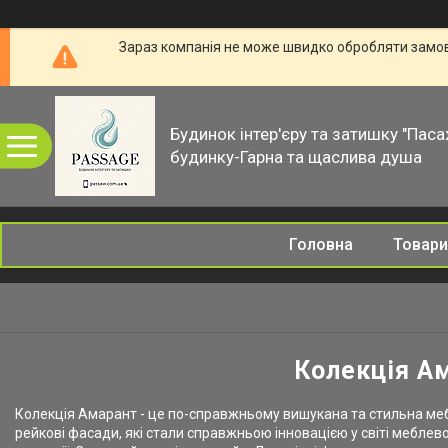
Зараз компанія не може швидко обробляти замовл
Будинок інтер'єру та затишку "Паса
будинку-Гарна та щаслива душа
Головна
Товари
Колекція Ам
Колекція Амарант - це по-справжньому вишукана та стильна мебле
рейкові фасади, які стали справжньою інновацією у світі меблево