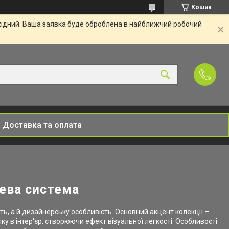
Кошик
ихідний. Ваша заявка буде оброблена в найближчий робочий
Доставка та оплата
лева система
ь, а й дизайнерську особливість. Основний акцент колекції –
ку в інтер'єр, створюючи ефект візуальної легкості. Особливості