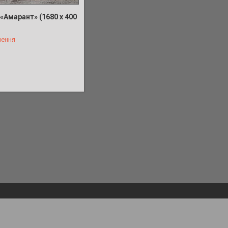
«Амарант» (1680 x 400
лення