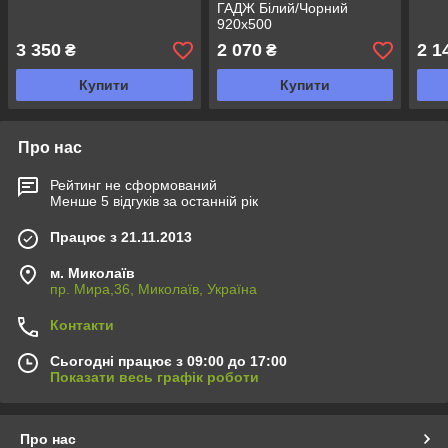
ГАДЖ Білий/Чорний
920х500
3 350
2 070
2 1
₴
₴
Купити
Купити
Про нас
Рейтинг не сформований
Менше 5 відгуків за останній рік
Працює з 21.11.2013
м. Миколаїв
пр. Мира,36, Миколаїв, Україна
Контакти
Сьогодні працює з 09:00 до 17:00
Показати весь графік роботи
Про нас