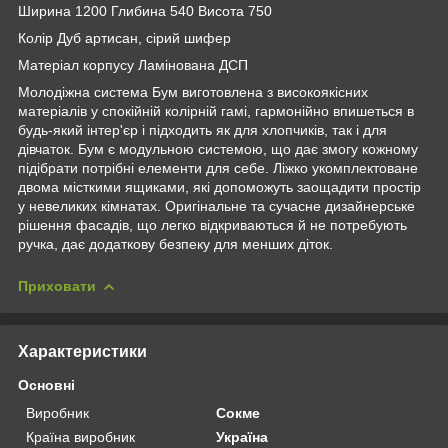
Ширина 1200 Глибина 540 Висота 750
Колір Дуб артисан, сірий шифер
Матеріал корпусу Ламінована ДСП
Молодіжна система Бум виготовлена з високоякісних
матеріалів у спокійній колірній гамі, гармонійно впишеться в
будь-який інтер'єр і підходить як для хлопчиків, так і для
дівчаток. Бум є модульною системою, що дає змогу кожному
підібрати потрібні елементи для себе. Ліжко укомплектоване
двома місткими ящиками, які допоможуть заощадити простір
у невеликих кімнатах. Оригінальне та сучасне дизайнерське
рішення фасадів, що легко відкриваються й не потребують
ручка, дає додаткову безпеку для менших діток.
Приховати
Характеристики
Основні
Виробник
Сокме
Країна виробник
Україна