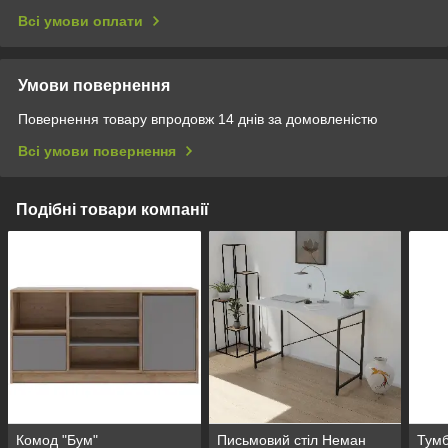
Всі умови оплати
Умови повернення
Повернення товару впродовж 14 днів за домовленістю
Всі умови повернення
Подібні товари компанії
Комод "Бум"
Письмовий стіл Неман
Тумб