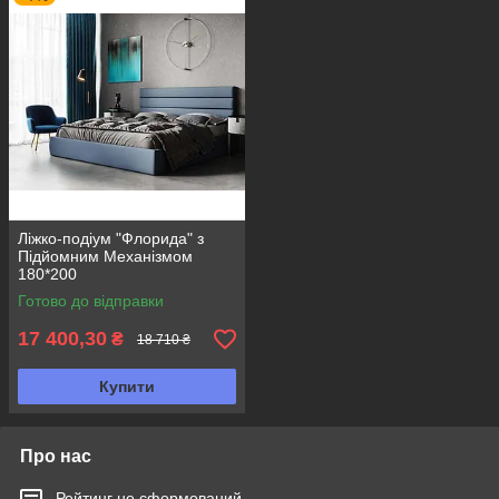
Ліжко-подіум "Флорида" з
Підйомним Механізмом
180*200
Готово до відправки
17 400,30
₴
18 710 ₴
Купити
Про нас
Рейтинг не сформований