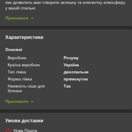
яке дозволить вам створити затишну та елегантну атмосферу
у вашій спальні.
Приховати
Характеристики
Основні
Виробник
Розуму
Країна виробник
Україна
Тип ліжка
двоспальне
Форма ліжка
прямокутна
Наявність ніши для
Так
білизни
Приховати
Умови доставки
Нова Пошта