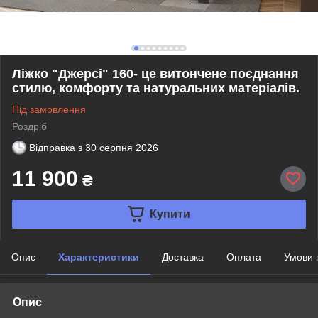
Ліжко "Джерсі" 160- це витончене поєднання
стилю, комфорту та натуральних матеріалів.
Під замовлення
Роздріб
Відправка з
30 серпня 2026
11 900
₴
Купити
Опис
Характеристики
Доставка
Оплата
Умови 
Опис