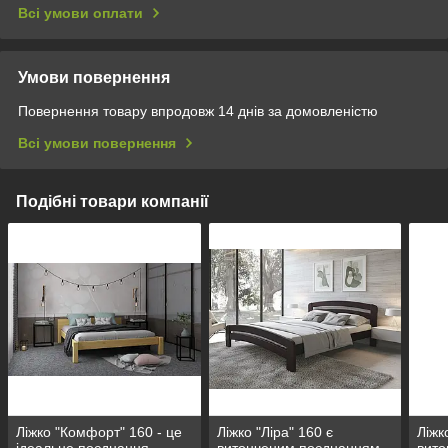
Всі умови оплати
Умови повернення
Повернення товару впродовж 14 днів за домовленістю
Всі умови повернення
Подібні товари компанії
Ліжко "Комфорт" 160 - це
Ліжко "Ліра" 160 є
Ліжк