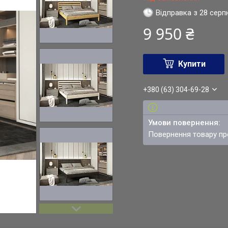
Відправка з 28 серп
9 950 ₴
Купити
+380 (63) 304-69-28
повернення товару п