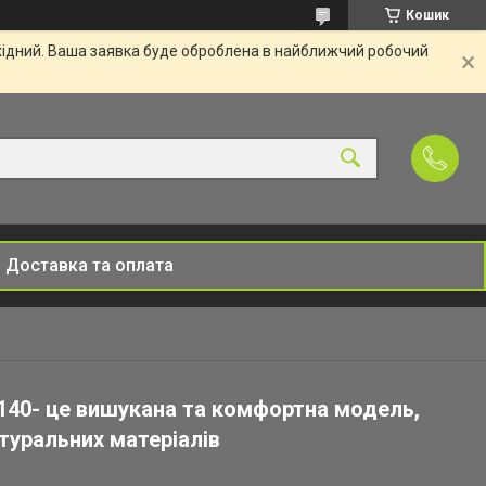
Кошик
ихідний. Ваша заявка буде оброблена в найближчий робочий
Доставка та оплата
 140- це вишукана та комфортна модель,
туральних матеріалів