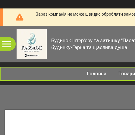
Зараз компанія не може швидко обробляти замовл
Будинок інтер'єру та затишку "Паса
будинку-Гарна та щаслива душа
Головна
Товари