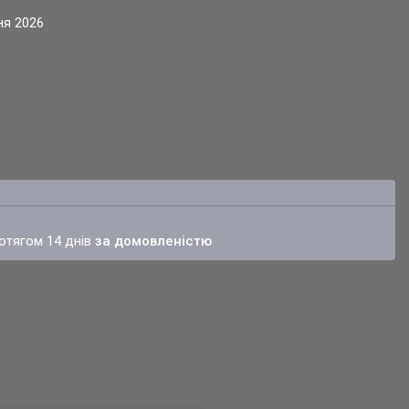
ня 2026
ротягом 14 днів
за домовленістю