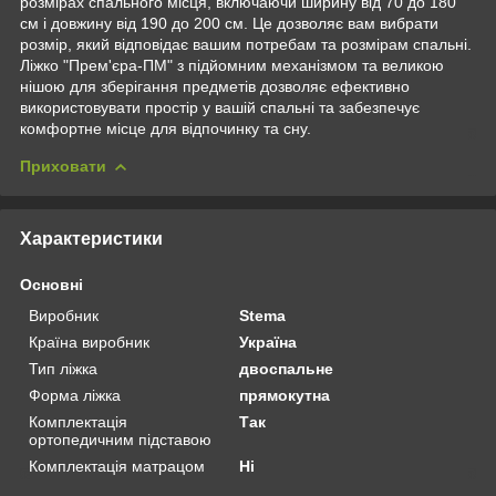
розмірах спального місця, включаючи ширину від 70 до 180
см і довжину від 190 до 200 см. Це дозволяє вам вибрати
розмір, який відповідає вашим потребам та розмірам спальні.
Ліжко "Прем'єра-ПМ" з підйомним механізмом та великою
нішою для зберігання предметів дозволяє ефективно
використовувати простір у вашій спальні та забезпечує
комфортне місце для відпочинку та сну.
Приховати
Характеристики
Основні
Виробник
Stema
Країна виробник
Україна
Тип ліжка
двоспальне
Форма ліжка
прямокутна
Комплектація
Так
ортопедичним підставою
Комплектація матрацом
Ні