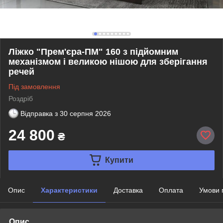
Ліжко "Прем'єра-ПМ" 160 з підйомним
механізмом і великою нішою для зберігання
речей
Під замовлення
Роздріб
Відправка з
30 серпня 2026
24 800
₴
Купити
Опис
Характеристики
Доставка
Оплата
Умови 
Опис