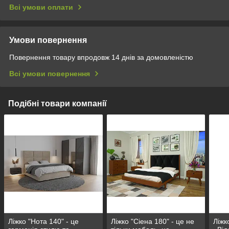
Всі умови оплати
Умови повернення
Повернення товару впродовж 14 днів за домовленістю
Всі умови повернення
Подібні товари компанії
Ліжко "Нота 140" - це
Ліжко "Сіена 180" - це не
Ліжк