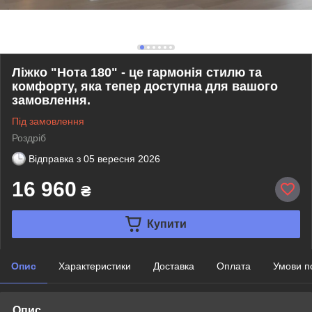
Ліжко "Нота 180" - це гармонія стилю та
комфорту, яка тепер доступна для вашого
замовлення.
Під замовлення
Роздріб
Відправка з
05 вересня 2026
16 960
₴
Купити
Опис
Характеристики
Доставка
Оплата
Умови п
Опис