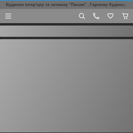
Будинок інтер'єру та затишку "Пасаж" . Гарному будинку-Г