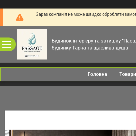
Зараз компанія не може швидко обробляти замовл
Будинок інтер'єру та затишку "Паса
будинку-Гарна та щаслива душа
Головна
Товари