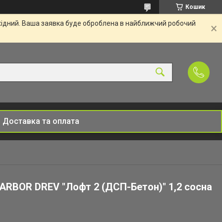
Кошик
ихідний. Ваша заявка буде оброблена в найближчий робочий
Доставка та оплата
 ARBOR DREV "Лофт 2 (ДСП-Бетон)" 1,2 сосна