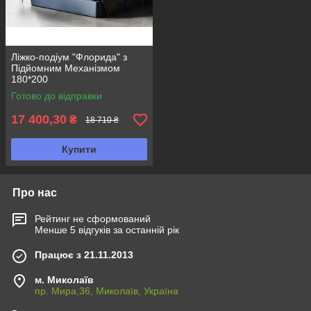
Ліжко-подіум "Флорида" з
Підйомним Механізмом
180*200
Готово до відправки
17 400,30
₴
18 710 ₴
Купити
Про нас
Рейтинг не сформований
Менше 5 відгуків за останній рік
Працює з 21.11.2013
м. Миколаїв
пр. Мира,36, Миколаїв, Україна