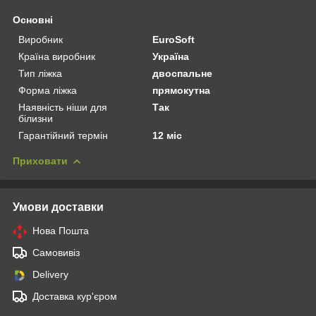
Основні
Виробник
EuroSoft
Країна виробник
Україна
Тип ліжка
двоспальне
Форма ліжка
прямокутна
Наявність ніши для
Так
білизни
Гарантійний термін
12 міс
Приховати
Умови доставки
Нова Пошта
Самовивіз
Delivery
Доставка кур'єром