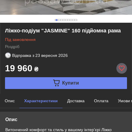
Ліжко-подіум "JASMINE" 160 підйомна рама
Під замовлення
Роздріб
Відправка з
23 вересня 2026
19 960
₴
Купити
Опис
Характеристики
Доставка
Оплата
Умови 
Опис
Витончений комфорт та стиль у вашому інтер'єрі Ліжко