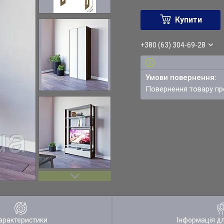
Купити
+380 (63) 304-69-28
повернення товару п
арактеристики
Інформація д