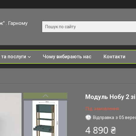
ж" . Гарному
 та послуги
Чому вибирають нас
Контакти
Модуль Нобу 2 зі
Під замовлення
Відправка з 05 вере
4 890 ₴