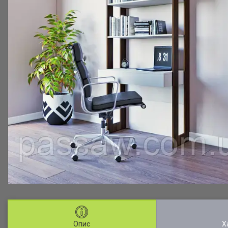
Опис
Х