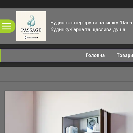
Будинок інтер'єру та затишку "Паса
будинку-Гарна та щаслива душа
Головна
Товари