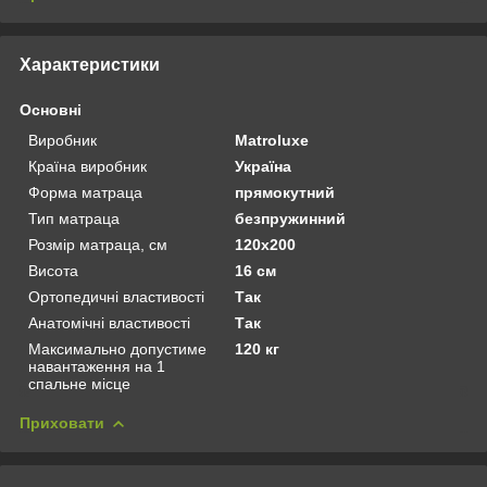
Характеристики
Основні
Виробник
Matroluxe
Країна виробник
Україна
Форма матраца
прямокутний
Тип матраца
безпружинний
Розмір матраца, см
120х200
Висота
16 см
Ортопедичні властивості
Так
Анатомічні властивості
Так
Максимально допустиме
120 кг
навантаження на 1
спальне місце
Приховати