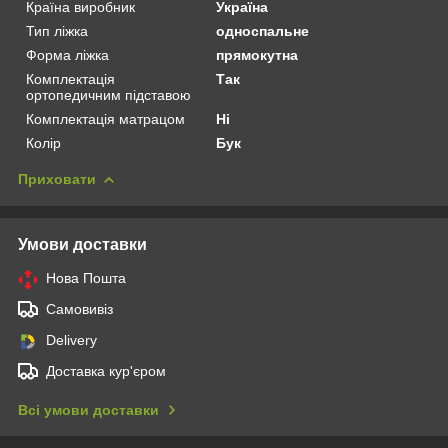
Країна виробник
Україна
Тип ліжка
односпальне
Форма ліжка
прямокутна
Комплектація
Так
ортопедичним підставою
Комплектація матрацом
Ні
Колір
Бук
Приховати
Умови доставки
Нова Пошта
Самовивіз
Delivery
Доставка кур'єром
Всі умови доставки