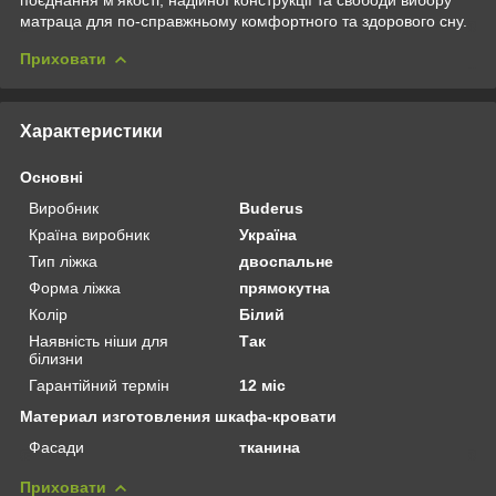
матраца для по-справжньому комфортного та здорового сну.
Приховати
Характеристики
Основні
Виробник
Buderus
Країна виробник
Україна
Тип ліжка
двоспальне
Форма ліжка
прямокутна
Колір
Білий
Наявність ніши для
Так
білизни
Гарантійний термін
12 міс
Материал изготовления шкафа-кровати
Фасади
тканина
Приховати