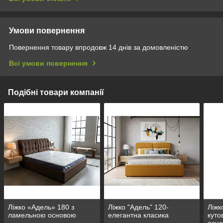
Умови повернення
Повернення товару впродовж 14 днів за домовленістю
Всі умови повернення
Подібні товари компанії
Ліжко «Адель» 180 з
Ліжко "Адель" 120-
Ліжк
ламельною основою
елегантна класика
куто