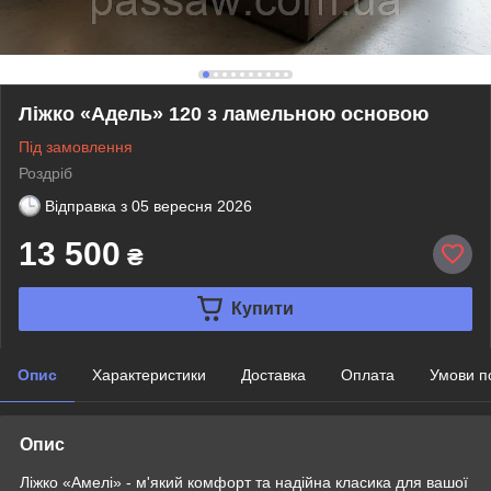
Ліжко «Адель» 120 з ламельною основою
Під замовлення
Роздріб
Відправка з
05 вересня 2026
13 500
₴
Купити
Опис
Характеристики
Доставка
Оплата
Умови п
Опис
Ліжко «Амелі» - м'який комфорт та надійна класика для вашої