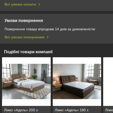
Всі умови оплати
Умови повернення
Повернення товару впродовж 14 днів за домовленістю
Всі умови повернення
Подібні товари компанії
Ліжко «Адель» 200 з
Ліжко «Адель» 180 з
Ліжк