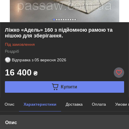
Ліжко «Адель» 160 з підйомною рамою та
нішою для зберігання.
Під замовлення
Роздріб
Відправка з
05 вересня 2026
16 400
₴
Купити
Опис
Характеристики
Доставка
Оплата
Умови 
Опис