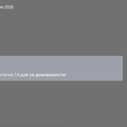
ня 2026
ротягом 14 днів
за домовленістю