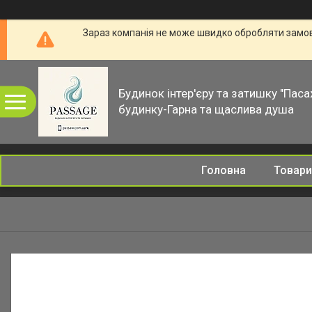
Зараз компанія не може швидко обробляти замовл
Будинок інтер'єру та затишку "Паса
будинку-Гарна та щаслива душа
Головна
Товари