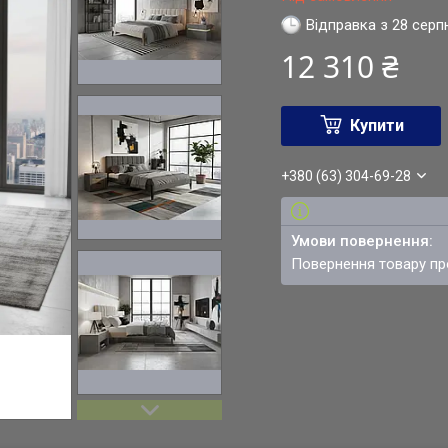
Відправка з 28 серп
12 310 ₴
Купити
+380 (63) 304-69-28
повернення товару п