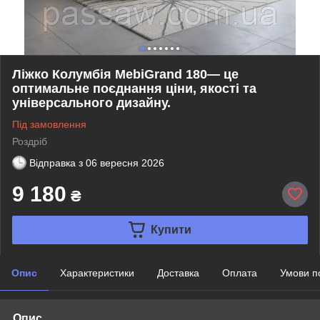
Ліжко Колумбія MebiGrand 180— це
оптимальне поєднання ціни, якості та
універсального дизайну.
Під замовлення
Роздріб
Відправка з
06 вересня 2026
9 180
₴
Купити
Опис
Характеристики
Доставка
Оплата
Умови п
Опис