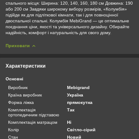
спального місця: Ширина: 120, 140, 160, 180 см Довжина: 190
або 200 см Завдяки широкому вибору розмірів, «Колумбія»
підійде як для підліткової кімнати, так і для повноцінної
двоспальної спальні. Колумбія MebiGrand — це оптимальне
поєднання ціни, якості та універсального дизайну. Обирайте
надійність, комфорт і натуральність для свого дому.
Приховати
Характеристики
Основні
Виробник
Mebigrand
Країна виробник
Україна
Форма ліжка
прямокутна
Комплектація
Так
ортопедичним підставою
Комплектація матрацом
Ні
Колір
Світло-сірий
Стан
Новий