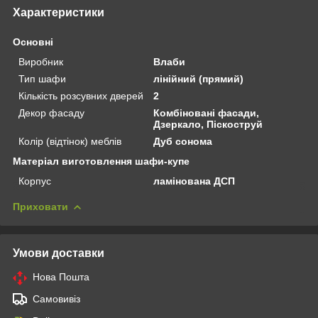
Характеристики
Основні
Виробник
Влаби
Тип шафи
лінійний (прямий)
Кількість розсувних дверей
2
Декор фасаду
Комбіновані фасади,
Дзеркало, Піскоструй
Колір (відтінок) меблів
Дуб сонома
Матеріал виготовлення шафи-купе
Корпус
ламінована ДСП
Приховати
Умови доставки
Нова Пошта
Самовивіз