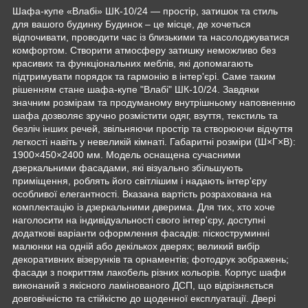
Шафа-купе «Влабі» ШК-10/24 — простір, затишок та стиль
для вашого будинку Будинок – це місце, де хочеться
відпочивати, проводити час із близькими та насолоджуватися
комфортом. Створити атмосферу затишку неможливо без
красивих та функціональних меблів, які допомагають
підтримувати порядок та гармонію в інтер'єрі. Саме таким
рішенням стане шафа-купе "Влабі" ШК-10/24. Завдяки
значним розмірам та продуманому внутрішньому наповненню
шафа дозволяє зручно розмістити одяг, взуття, текстиль та
безліч інших речей, звільняючи простір та створюючи відчуття
легкості навіть у невеликій кімнаті. Габаритні розміри (Ш×Г×В):
1900×450×2400 мм. Модель оснащена сучасними
дзеркальними фасадами, які візуально збільшують
приміщення, роблять його світлішим і надають інтер'єру
особливої ​​елегантності. Вказана вартість розрахована на
комплектацію із дзеркальними дверима. Для тих, хто хоче
наголосити на індивідуальності свого інтер'єру, доступні
додаткові варіанти оформлення фасадів: піскоструминні
малюнки на одній або декількох дверях; великий вибір
декоративних візерунків та орнаментів; фотодрук зображень;
фасади з покриттям лакобель різних кольорів. Корпус шафи
виконаний з якісного ламінованого ДСП, що відрізняється
довговічністю та стійкістю до щоденної експлуатації. Двері