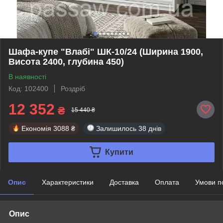
Шафа-купе "Влабі" ШК-10/24 (Ширина 1900,
Висота 2400, глубина 450)
В наявності
Код: 102400
Роздріб
12 352
₴
15 440 ₴
Економія
3088 ₴
Залишилось
38 днів
Купити
Опис
Характеристики
Доставка
Оплата
Умови п
Опис