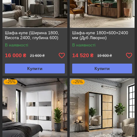
Шафа-купе (Ширина 1800,
Шафа-купе 1800×600×2400
Висота 2400, глубина 600)
мм (Дуб Ліворно)
В наявності
В наявності
16 000
14 520
₴
₴
21 600 ₴
19 600 ₴
Купити
Купити
–25%
–25%